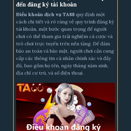
đến đăng ký tài khoản
Điều khoản dịch vụ TA88
quy định một
cách chi tiết và rõ ràng về quy trình đăng ký
tài khoản, một bước quan trọng để người
chơi có thể tham gia trải nghiệm cá cược và
trò chơi trực tuyến trên nền tảng. Để đảm
bảo an toàn và bảo mật, người chơi cần cung
cấp các thông tin cá nhân chính xác và đầy
đủ, bao gồm họ tên, ngày tháng năm sinh,
địa chỉ cư trú, và số điện thoại.