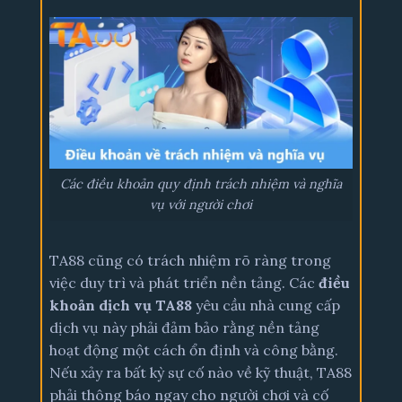
Các điều khoản quy định trách nhiệm và nghĩa
vụ với người chơi
TA88 cũng có trách nhiệm rõ ràng trong
việc duy trì và phát triển nền tảng. Các
điều
khoản dịch vụ TA88
yêu cầu nhà cung cấp
dịch vụ này phải đảm bảo rằng nền tảng
hoạt động một cách ổn định và công bằng.
Nếu xảy ra bất kỳ sự cố nào về kỹ thuật, TA88
phải thông báo ngay cho người chơi và cố